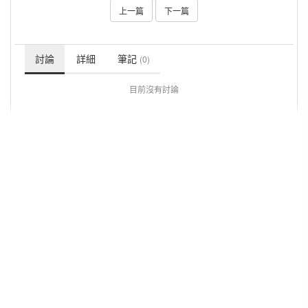
上一篇
下一篇
討論
詳細
筆記
(0)
目前沒有討論