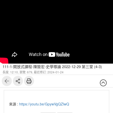
111-1-開放式課程-陳致宏-史學導論 2022-12-29 第三堂 (4-3)
長度: 12:10,
瀏覽: 679,
最近修訂: 2024-01-24
來源 :
https://youtu.be/GpywVgQZlwQ