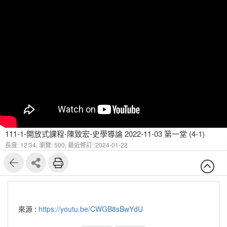
111-1-開放式課程-陳致宏-史學導論 2022-11-03 第一堂 (4-1)
長度: 12:34,
瀏覽: 500,
最近修訂: 2024-01-22
來源 :
https://youtu.be/CWGB8sBwYdU