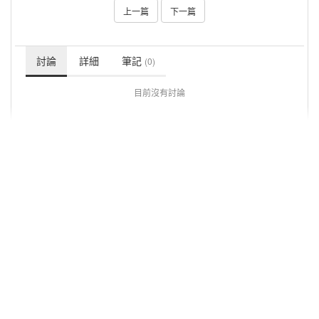
上一篇
下一篇
討論
詳細
筆記
(0)
目前沒有討論