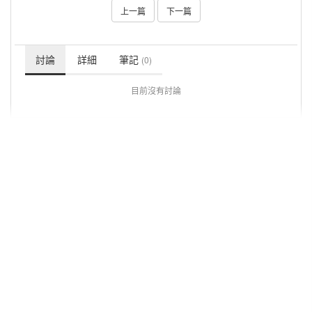
上一篇
下一篇
討論
詳細
筆記
(0)
目前沒有討論