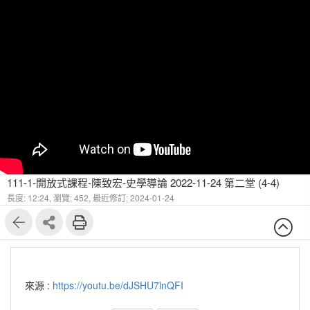
111-1-開放式課程-陳致宏-史學導論 2022-11-24 第二堂 (4-4)
長度: 12:24,
瀏覽: 452,
最近修訂: 2024-01-24
來源 :
https://youtu.be/dJSHU7lnQFI