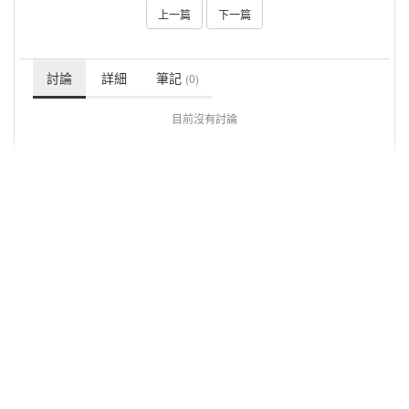
上一篇
下一篇
討論
詳細
筆記
(0)
目前沒有討論