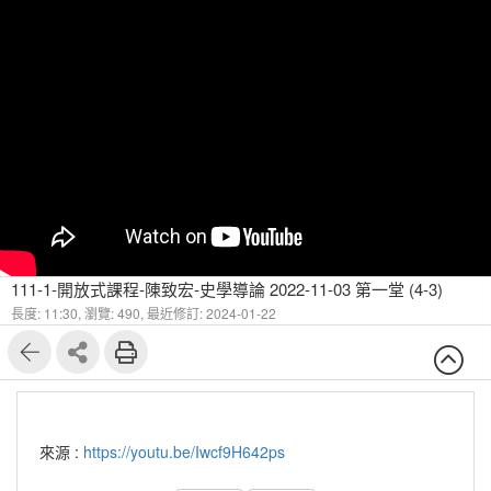
111-1-開放式課程-陳致宏-史學導論 2022-11-03 第一堂 (4-3)
長度: 11:30,
瀏覽: 490,
最近修訂: 2024-01-22
來源 :
https://youtu.be/Iwcf9H642ps