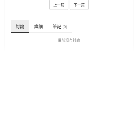
上一篇
下一篇
討論
詳細
筆記
(0)
目前沒有討論