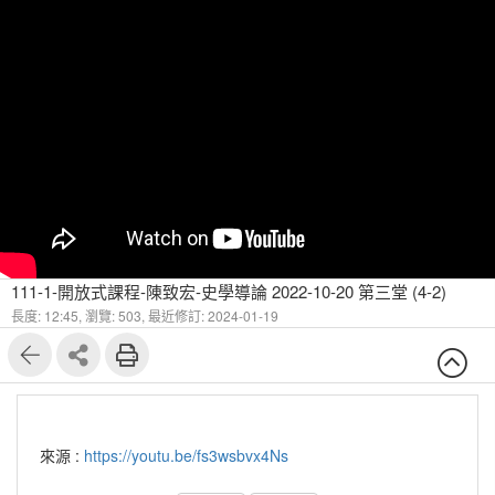
111-1-開放式課程-陳致宏-史學導論 2022-10-20 第三堂 (4-2)
長度: 12:45,
瀏覽: 503,
最近修訂: 2024-01-19
來源 :
https://youtu.be/fs3wsbvx4Ns