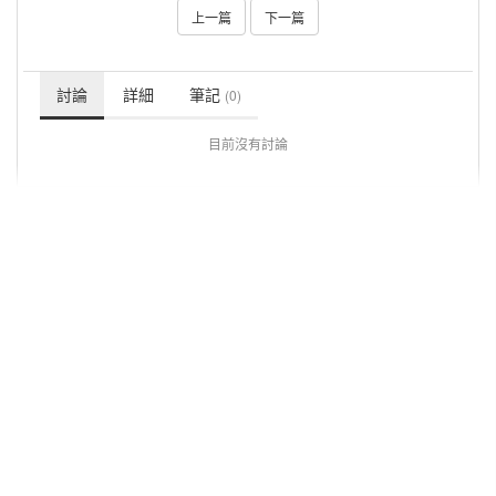
上一篇
下一篇
討論
詳細
筆記
(0)
目前沒有討論