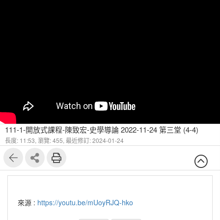
111-1-開放式課程-陳致宏-史學導論 2022-11-24 第三堂 (4-4)
長度: 11:53,
瀏覽: 455,
最近修訂: 2024-01-24
來源 :
https://youtu.be/mUoyRJQ-hko