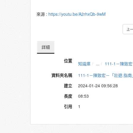
來源 :
https://youtu.be/A2rhxQb-9wM
上
詳細
位置
知識庫
...
111-1－陳
資料夾名稱
111-1－陳致宏－「壯遊.
建立
2024-01-24 09:56:28
長度
08:53
引用
1