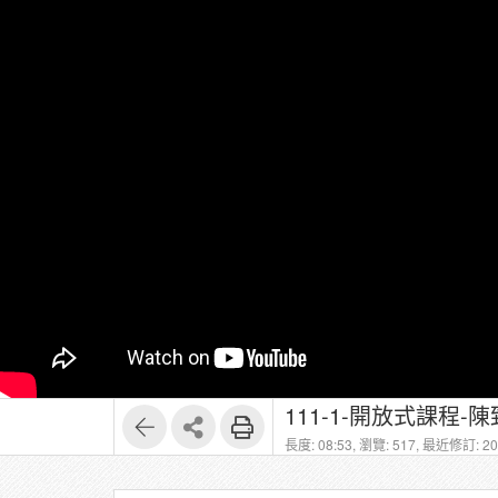
111-1-開放式課程-陳致
長度: 08:53,
瀏覽: 517,
最近修訂: 202