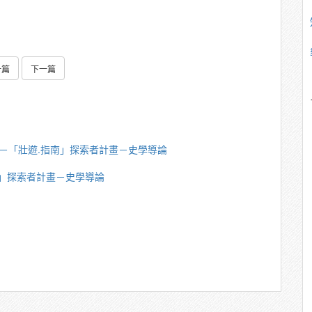
一篇
下一篇
致宏－「壯遊.指南」探索者計畫－史學導論
指南」探索者計畫－史學導論