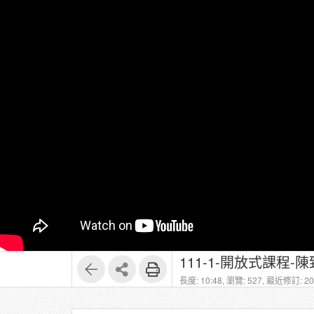
111-1-開放式課程-陳致
長度: 10:48,
瀏覽: 527,
最近修訂: 202