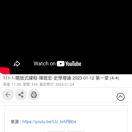
111-1-開放式課程-陳致宏-史學導論 2023-01-12 第一堂 (4-4)
長度: 11:09,
瀏覽: 544,
最近修訂: 2024-01-24
來源 :
https://youtu.be/LlJ_krhRB04