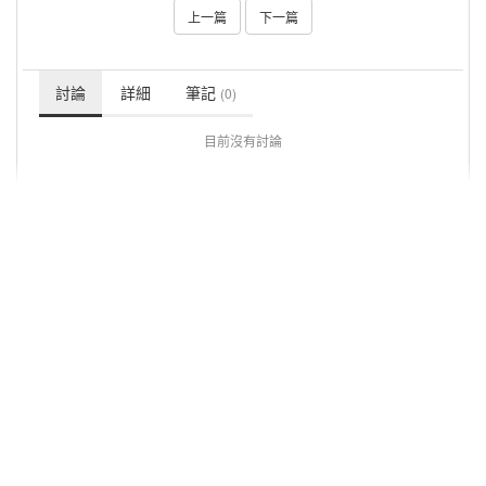
上一篇
下一篇
討論
詳細
筆記
(0)
目前沒有討論