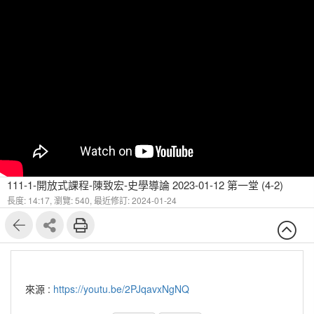
111-1-開放式課程-陳致宏-史學導論 2023-01-12 第一堂 (4-2)
長度: 14:17,
瀏覽: 540,
最近修訂: 2024-01-24
來源 :
https://youtu.be/2PJqavxNgNQ