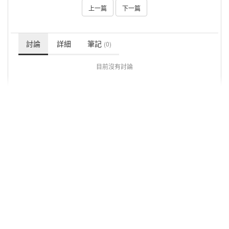
上一篇
下一篇
討論
詳細
筆記
(0)
目前沒有討論