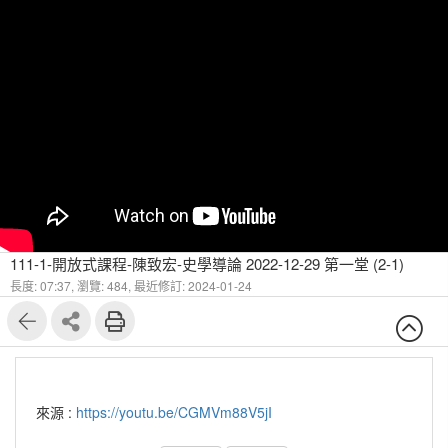
111-1-開放式課程-陳致宏-史學導論 2022-12-29 第一堂 (2-1)
長度: 07:37,
瀏覽: 484,
最近修訂: 2024-01-24
來源 :
https://youtu.be/CGMVm88V5jI