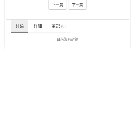
上一篇
下一篇
討論
詳細
筆記
(0)
目前沒有討論