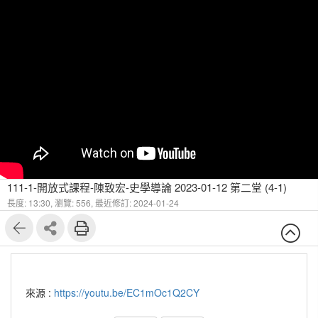
111-1-開放式課程-陳致宏-史學導論 2023-01-12 第二堂 (4-1)
長度: 13:30,
瀏覽: 556,
最近修訂: 2024-01-24
來源 :
https://youtu.be/EC1mOc1Q2CY