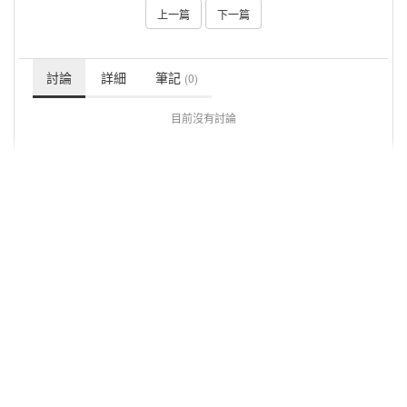
上一篇
下一篇
討論
詳細
筆記
(0)
目前沒有討論