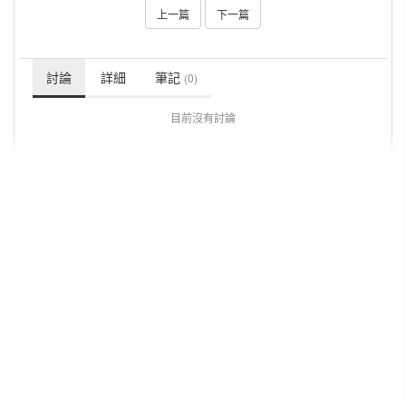
上一篇
下一篇
討論
詳細
筆記
(0)
目前沒有討論