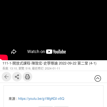
111-1-開放式課程-陳致宏-史學導論 2022-09-22 第二堂 (4-1)
長度: 13:10,
瀏覽: 516,
最近修訂: 2024-01-11
來源 :
https://youtu.be/g1WgKGI-v5Q