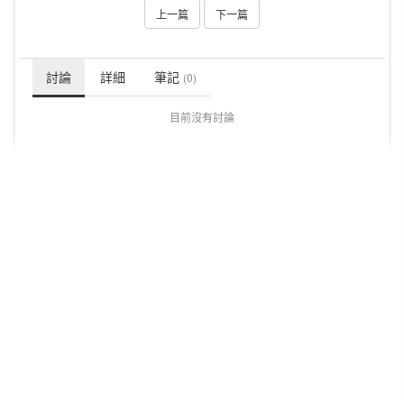
上一篇
下一篇
討論
詳細
筆記
(0)
目前沒有討論