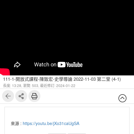
111-1-開放式課程-陳致宏-史學導論 2022-11-03 第二堂 (4-1)
長度: 13:28,
瀏覽: 503,
最近修訂: 2024-01-22
來源 :
https://youtu.be/jXo31caUgSA