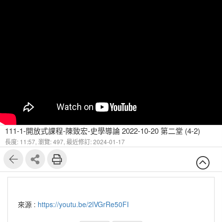
111-1-開放式課程-陳致宏-史學導論 2022-10-20 第二堂 (4-2)
長度: 11:57,
瀏覽: 497,
最近修訂: 2024-01-17
來源 :
https://youtu.be/2lVGrRe50FI