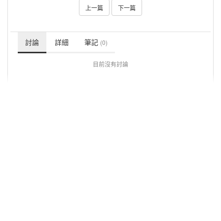
上一篇
下一篇
討論
詳細
筆記
(0)
目前沒有討論