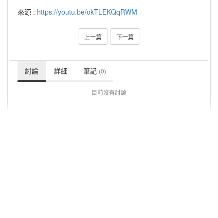
來源 :
https://youtu.be/okTLEKQqRWM
上一篇
下一篇
討論
詳細
筆記
(0)
目前沒有討論