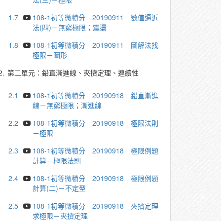
1.7
108-1初等微積分 20190911 數值逼近
法(四)－無窮極限；震盪
1.8
108-1初等微積分 20190911 圖解法找
極限－圖形
2.
第二單元：鉛直漸進線、夾擠定理、連續性
2.1
108-1初等微積分 20190918 鉛直漸進
線－無窮極限；漸進線
2.2
108-1初等微積分 20190918 極限法則
－極限
2.3
108-1初等微積分 20190918 極限例題
計算－極限法則
2.4
108-1初等微積分 20190918 極限例題
計算(二)－不定型
2.5
108-1初等微積分 20190918 夾擠定理
求極限－夾擠定理