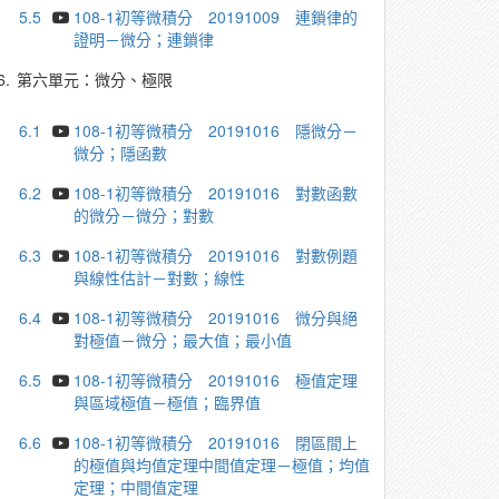
5.5
108-1初等微積分 20191009 連鎖律的
證明－微分；連鎖律
6.
第六單元：微分、極限
6.1
108-1初等微積分 20191016 隱微分－
微分；隱函數
6.2
108-1初等微積分 20191016 對數函數
的微分－微分；對數
6.3
108-1初等微積分 20191016 對數例題
與線性估計－對數；線性
6.4
108-1初等微積分 20191016 微分與絕
對極值－微分；最大值；最小值
6.5
108-1初等微積分 20191016 極值定理
與區域極值－極值；臨界值
6.6
108-1初等微積分 20191016 閉區間上
的極值與均值定理中間值定理－極值；均值
定理；中間值定理