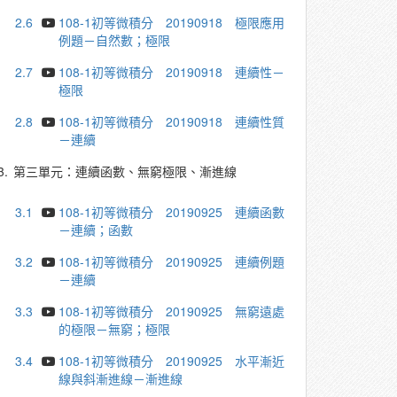
2.6
108-1初等微積分 20190918 極限應用
例題－自然數；極限
2.7
108-1初等微積分 20190918 連續性－
極限
2.8
108-1初等微積分 20190918 連續性質
－連續
3.
第三單元：連續函數、無窮極限、漸進線
3.1
108-1初等微積分 20190925 連續函數
－連續；函數
3.2
108-1初等微積分 20190925 連續例題
－連續
3.3
108-1初等微積分 20190925 無窮遠處
的極限－無窮；極限
3.4
108-1初等微積分 20190925 水平漸近
線與斜漸進線－漸進線