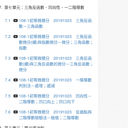
7.
第七單元：三角反函數、凹向性、一二階導數
7.1
108-1初等微積分 20191023 三角反函
數－三角函數
7.2
108-1初等微積分 20191023 三角反函
數微分(續)與指數微分－微分；三角函數；
指數
7.3
108-1初等微積分 20191023 三角反函
數(續)與三角反函數的微分－三角反函數；
微分
7.4
108-1初等微積分 20191023 一階導數
判別法－遞增；遞減
7.5
108-1初等微積分 20191023 凹向性－
二階導數；凹口向上；凹口向下
7.6
108-1初等微積分 20191023 反曲點與
二階導數檢驗法－極值；二階導數
8.
第八單元：羅必達法則