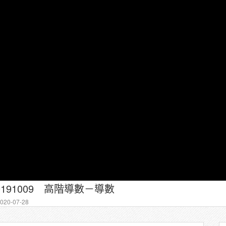
0191009 高階導數－導數
20-07-28