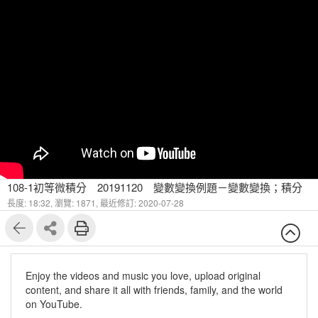
108-1初等微積分 20191120 變數變換例題－變數變換；積分
長度: 18:32,
瀏覽: 1871,
最近修訂: 2020-07-28
Enjoy the videos and music you love, upload original
content, and share it all with friends, family, and the world
on YouTube.