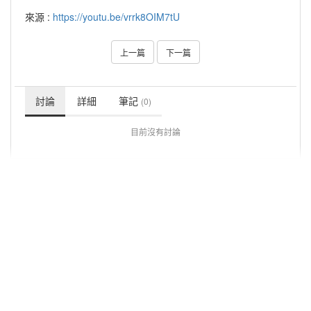
來源 :
https://youtu.be/vrrk8OIM7tU
上一篇
下一篇
討論
詳細
筆記
(0)
目前沒有討論