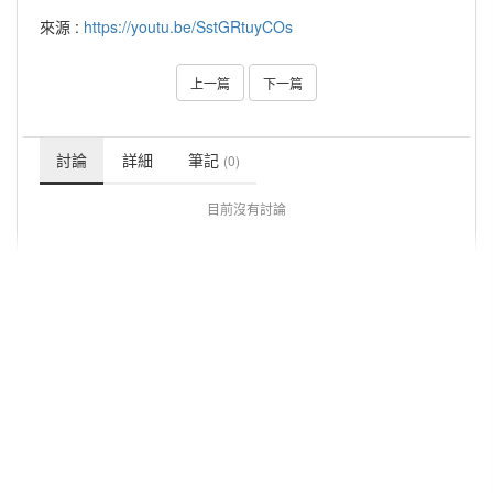
來源 :
https://youtu.be/SstGRtuyCOs
上一篇
下一篇
討論
詳細
筆記
(0)
目前沒有討論