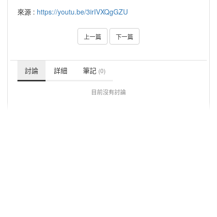
來源 :
https://youtu.be/3irIVXQgGZU
上一篇
下一篇
討論
詳細
筆記
(0)
目前沒有討論