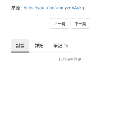
來源 :
https://youtu.be/-mmyzdVAukg
上一篇
下一篇
討論
詳細
筆記
(0)
目前沒有討論