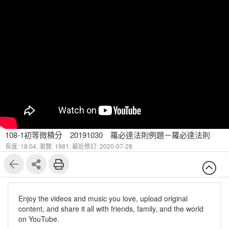
108-1初等微積分 20191030 羅必達法則例題－羅必達法則
長度: 18:04,
瀏覽: 1981,
最近修訂: 2020-07-28
Enjoy the videos and music you love, upload original
content, and share it all with friends, family, and the world
on YouTube.