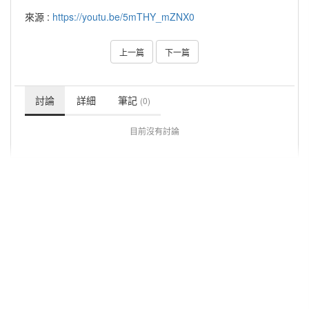
來源 :
https://youtu.be/5mTHY_mZNX0
上一篇
下一篇
討論
詳細
筆記
(0)
目前沒有討論