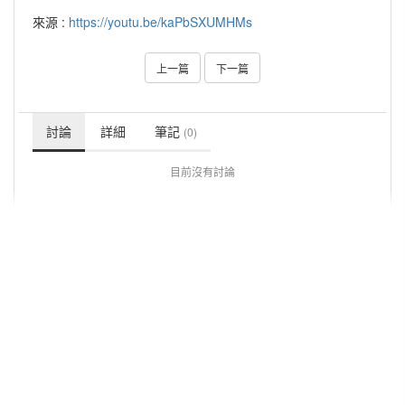
來源 :
https://youtu.be/kaPbSXUMHMs
上一篇
下一篇
討論
詳細
筆記
(0)
目前沒有討論