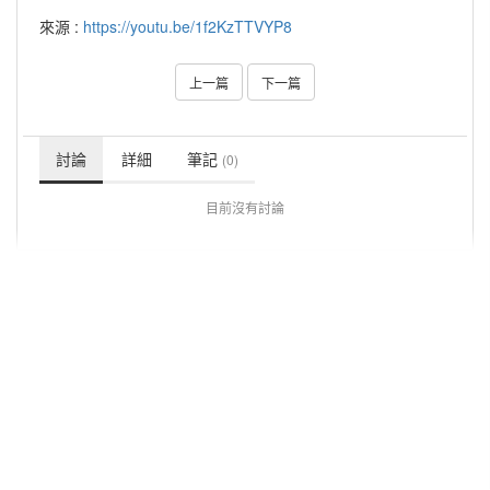
來源 :
https://youtu.be/1f2KzTTVYP8
上一篇
下一篇
討論
詳細
筆記
(0)
目前沒有討論