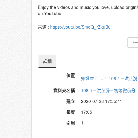
Enjoy the videos and music you love, upload original 
on YouTube.
來源 :
https://youtu.be/SmoQ_rZkuB8
上
詳細
位置
知識庫
...
108-1－洪芷
資料夾名稱
108-1－洪芷漪－初等微積分
建立
2020-07-28 17:55:41
長度
17:05
引用
1