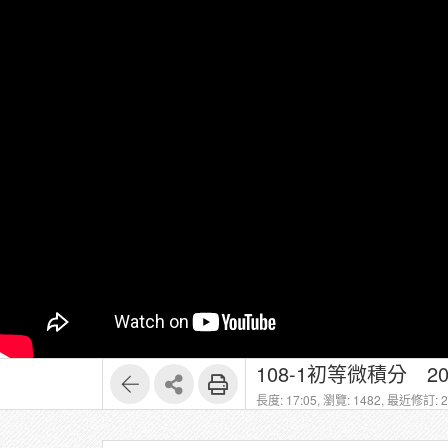
108-1初等微積分 2
長度: 17:05,
瀏覽: 1482,
最近修訂: 20