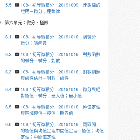
5.5
108-1初等微積分 20191009 連鎖律的
證明－微分；連鎖律
6.
第六單元：微分、極限
6.1
108-1初等微積分 20191016 隱微分－
微分；隱函數
6.2
108-1初等微積分 20191016 對數函數
的微分－微分；對數
6.3
108-1初等微積分 20191016 對數例題
與線性估計－對數；線性
6.4
108-1初等微積分 20191016 微分與絕
對極值－微分；最大值；最小值
6.5
108-1初等微積分 20191016 極值定理
與區域極值－極值；臨界值
6.6
108-1初等微積分 20191016 閉區間上
的極值與均值定理中間值定理－極值；均值
定理；中間值定理