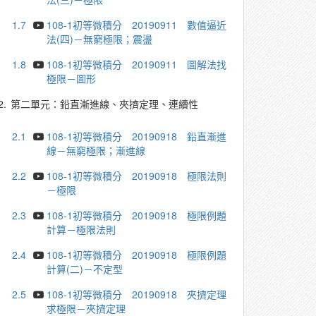
1.7
108-1初等微積分 20190911 數值逼近
法(四)－無窮極限；震盪
1.8
108-1初等微積分 20190911 圖解法找
極限－圖形
2.
第二單元：鉛直漸進線、夾擠定理、連續性
2.1
108-1初等微積分 20190918 鉛直漸進
線－無窮極限；漸進線
2.2
108-1初等微積分 20190918 極限法則
－極限
2.3
108-1初等微積分 20190918 極限例題
計算－極限法則
2.4
108-1初等微積分 20190918 極限例題
計算(二)－不定型
2.5
108-1初等微積分 20190918 夾擠定理
求極限－夾擠定理