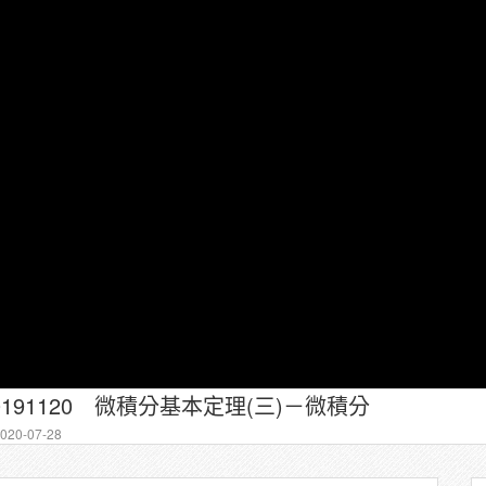
0191120 微積分基本定理(三)－微積分
20-07-28