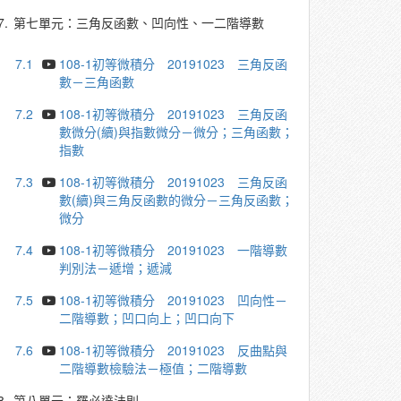
7.
第七單元：三角反函數、凹向性、一二階導數
7.1
108-1初等微積分 20191023 三角反函
數－三角函數
7.2
108-1初等微積分 20191023 三角反函
數微分(續)與指數微分－微分；三角函數；
指數
7.3
108-1初等微積分 20191023 三角反函
數(續)與三角反函數的微分－三角反函數；
微分
7.4
108-1初等微積分 20191023 一階導數
判別法－遞增；遞減
7.5
108-1初等微積分 20191023 凹向性－
二階導數；凹口向上；凹口向下
7.6
108-1初等微積分 20191023 反曲點與
二階導數檢驗法－極值；二階導數
8.
第八單元：羅必達法則