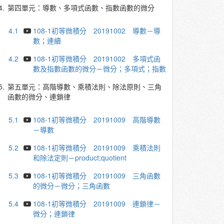
4.
第四單元：導數、多項式函數、指數函數的微分
4.1
108-1初等微積分 20191002 導數－導
數；連續
4.2
108-1初等微積分 20191002 多項式函
數及指數函數的微分－微分；多項式；指數
5.
第五單元：高階導數、乘積法則、除法原則、三角
函數的微分、連鎖律
5.1
108-1初等微積分 20191009 高階導數
－導數
5.2
108-1初等微積分 20191009 乘積法則
和除法定則－product;quotient
5.3
108-1初等微積分 20191009 三角函數
的微分－微分；三角函數
5.4
108-1初等微積分 20191009 連鎖律－
微分；連鎖律