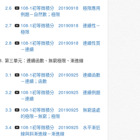
2.6
108-1初等微積分 20190918 極限應用
例題－自然數；極限
2.7
108-1初等微積分 20190918 連續性－
極限
2.8
108-1初等微積分 20190918 連續性質
－連續
3.
第三單元：連續函數、無窮極限、漸進線
3.1
108-1初等微積分 20190925 連續函數
－連續；函數
3.2
108-1初等微積分 20190925 連續例題
－連續
3.3
108-1初等微積分 20190925 無窮遠處
的極限－無窮；極限
3.4
108-1初等微積分 20190925 水平漸近
線與斜漸進線－漸進線