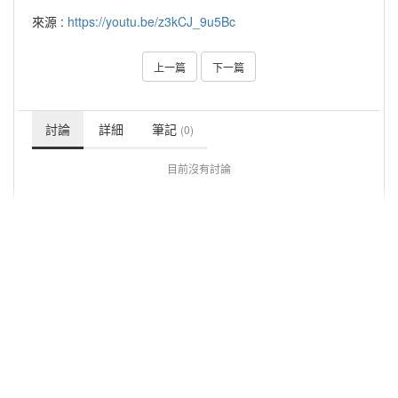
來源 :
https://youtu.be/z3kCJ_9u5Bc
上一篇
下一篇
討論
詳細
筆記
(0)
目前沒有討論