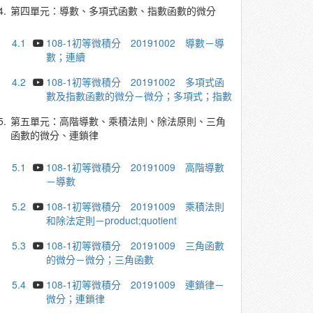
4.
第四單元：導數、多項式函數、指數函數的微分
4.1
108-1初等微積分 20191002 導數－導
數；連續
4.2
108-1初等微積分 20191002 多項式函
數及指數函數的微分－微分；多項式；指數
5.
第五單元：高階導數、乘積法則、除法原則、三角
函數的微分、連鎖律
5.1
108-1初等微積分 20191009 高階導數
－導數
5.2
108-1初等微積分 20191009 乘積法則
和除法定則－product;quotient
5.3
108-1初等微積分 20191009 三角函數
的微分－微分；三角函數
5.4
108-1初等微積分 20191009 連鎖律－
微分；連鎖律