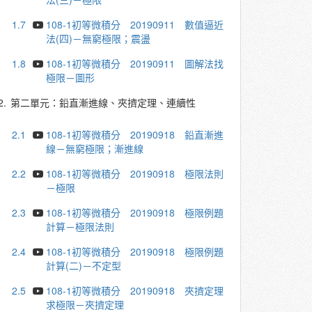
1.7
108-1初等微積分 20190911 數值逼近
法(四)－無窮極限；震盪
1.8
108-1初等微積分 20190911 圖解法找
極限－圖形
2.
第二單元：鉛直漸進線、夾擠定理、連續性
2.1
108-1初等微積分 20190918 鉛直漸進
線－無窮極限；漸進線
2.2
108-1初等微積分 20190918 極限法則
－極限
2.3
108-1初等微積分 20190918 極限例題
計算－極限法則
2.4
108-1初等微積分 20190918 極限例題
計算(二)－不定型
2.5
108-1初等微積分 20190918 夾擠定理
求極限－夾擠定理