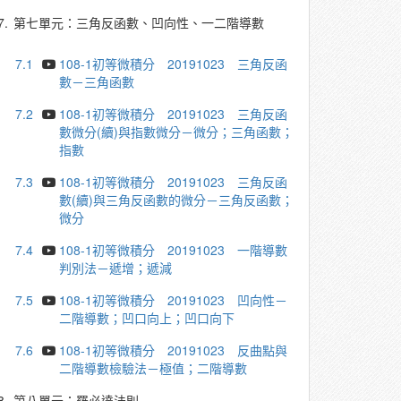
7.
第七單元：三角反函數、凹向性、一二階導數
7.1
108-1初等微積分 20191023 三角反函
數－三角函數
7.2
108-1初等微積分 20191023 三角反函
數微分(續)與指數微分－微分；三角函數；
指數
7.3
108-1初等微積分 20191023 三角反函
數(續)與三角反函數的微分－三角反函數；
微分
7.4
108-1初等微積分 20191023 一階導數
判別法－遞增；遞減
7.5
108-1初等微積分 20191023 凹向性－
二階導數；凹口向上；凹口向下
7.6
108-1初等微積分 20191023 反曲點與
二階導數檢驗法－極值；二階導數
8.
第八單元：羅必達法則