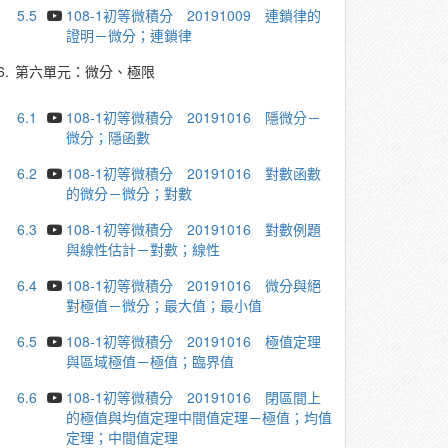
5.5
108-1初等微積分 20191009 連鎖律的
證明－微分；連鎖律
6.
第六單元：微分、極限
6.1
108-1初等微積分 20191016 隱微分－
微分；隱函數
6.2
108-1初等微積分 20191016 對數函數
的微分－微分；對數
6.3
108-1初等微積分 20191016 對數例題
與線性估計－對數；線性
6.4
108-1初等微積分 20191016 微分與絕
對極值－微分；最大值；最小值
6.5
108-1初等微積分 20191016 極值定理
與區域極值－極值；臨界值
6.6
108-1初等微積分 20191016 閉區間上
的極值與均值定理中間值定理－極值；均值
定理；中間值定理