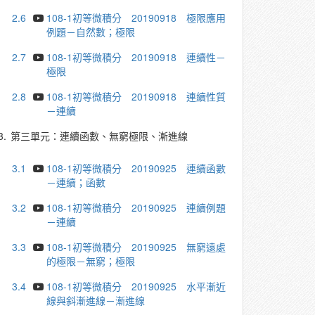
2.6
108-1初等微積分 20190918 極限應用
例題－自然數；極限
2.7
108-1初等微積分 20190918 連續性－
極限
2.8
108-1初等微積分 20190918 連續性質
－連續
3.
第三單元：連續函數、無窮極限、漸進線
3.1
108-1初等微積分 20190925 連續函數
－連續；函數
3.2
108-1初等微積分 20190925 連續例題
－連續
3.3
108-1初等微積分 20190925 無窮遠處
的極限－無窮；極限
3.4
108-1初等微積分 20190925 水平漸近
線與斜漸進線－漸進線