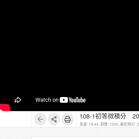
108-1初等微積分 2
長度: 15:44,
瀏覽: 1500,
最近修訂: 20