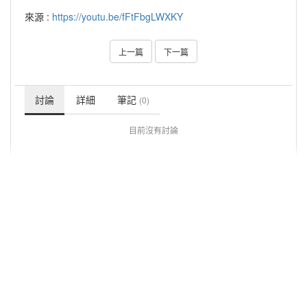
來源 :
https://youtu.be/fFtFbgLWXKY
上一篇
下一篇
討論
詳細
筆記
(0)
目前沒有討論