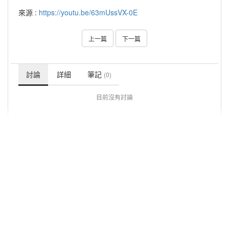
來源 :
https://youtu.be/63mUssVX-0E
上一篇
下一篇
討論
詳細
筆記
(0)
目前沒有討論