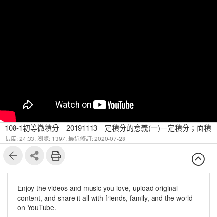
108-1初等微積分 20191113 定積分的意義(一)－定積分；面積
長度: 24:33,
瀏覽: 1397,
最近修訂: 2020-07-28
Enjoy the videos and music you love, upload original
content, and share it all with friends, family, and the world
on YouTube.