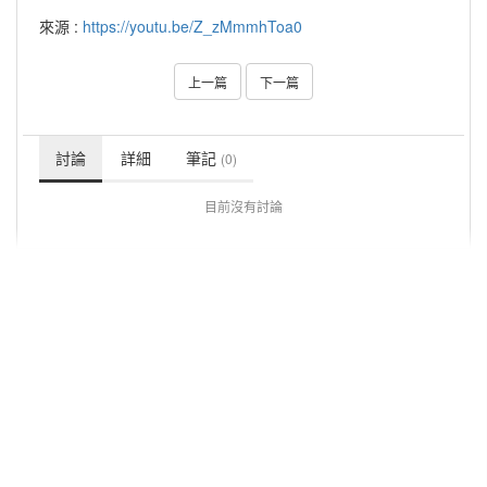
來源 :
https://youtu.be/Z_zMmmhToa0
上一篇
下一篇
討論
詳細
筆記
(0)
目前沒有討論