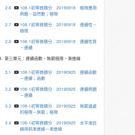
2.6
108-1初等微積分 20190918 極限應用
例題－自然數；極限
2.7
108-1初等微積分 20190918 連續性－
極限
2.8
108-1初等微積分 20190918 連續性質
－連續
3.
第三單元：連續函數、無窮極限、漸進線
3.1
108-1初等微積分 20190925 連續函數
－連續；函數
3.2
108-1初等微積分 20190925 連續例題
－連續
3.3
108-1初等微積分 20190925 無窮遠處
的極限－無窮；極限
3.4
108-1初等微積分 20190925 水平漸近
線與斜漸進線－漸進線