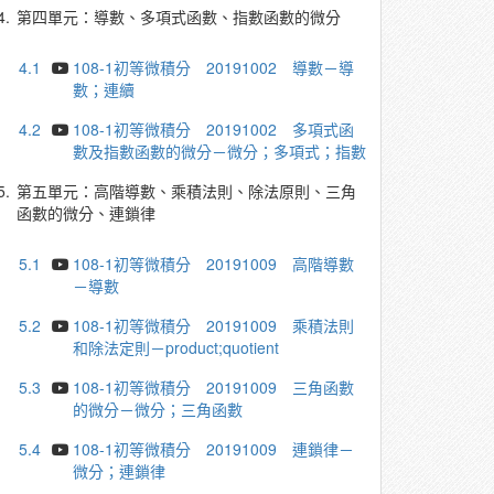
4.
第四單元：導數、多項式函數、指數函數的微分
4.1
108-1初等微積分 20191002 導數－導
數；連續
4.2
108-1初等微積分 20191002 多項式函
數及指數函數的微分－微分；多項式；指數
5.
第五單元：高階導數、乘積法則、除法原則、三角
函數的微分、連鎖律
5.1
108-1初等微積分 20191009 高階導數
－導數
5.2
108-1初等微積分 20191009 乘積法則
和除法定則－product;quotient
5.3
108-1初等微積分 20191009 三角函數
的微分－微分；三角函數
5.4
108-1初等微積分 20191009 連鎖律－
微分；連鎖律