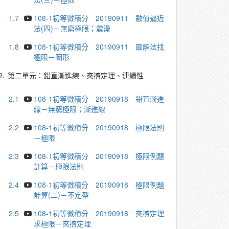
1.7
108-1初等微積分 20190911 數值逼近
法(四)－無窮極限；震盪
1.8
108-1初等微積分 20190911 圖解法找
極限－圖形
2.
第二單元：鉛直漸進線、夾擠定理、連續性
2.1
108-1初等微積分 20190918 鉛直漸進
線－無窮極限；漸進線
2.2
108-1初等微積分 20190918 極限法則
－極限
2.3
108-1初等微積分 20190918 極限例題
計算－極限法則
2.4
108-1初等微積分 20190918 極限例題
計算(二)－不定型
2.5
108-1初等微積分 20190918 夾擠定理
求極限－夾擠定理