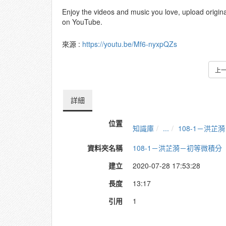
Enjoy the videos and music you love, upload original 
on YouTube.
來源 :
https://youtu.be/Mf6-nyxpQZs
上
詳細
位置
知識庫
...
108-1－洪芷
資料夾名稱
108-1－洪芷漪－初等微積分
建立
2020-07-28 17:53:28
長度
13:17
引用
1