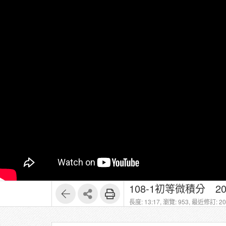
108-1初等微積分 2
長度: 13:17,
瀏覽: 953,
最近修訂: 202