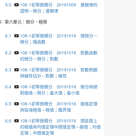
5.5
108-1初等微積分 20191009 連鎖律的
證明－微分；連鎖律
6.
第六單元：微分、極限
6.1
108-1初等微積分 20191016 隱微分－
微分；隱函數
6.2
108-1初等微積分 20191016 對數函數
的微分－微分；對數
6.3
108-1初等微積分 20191016 對數例題
與線性估計－對數；線性
6.4
108-1初等微積分 20191016 微分與絕
對極值－微分；最大值；最小值
6.5
108-1初等微積分 20191016 極值定理
與區域極值－極值；臨界值
6.6
108-1初等微積分 20191016 閉區間上
的極值與均值定理中間值定理－極值；均值
定理；中間值定理