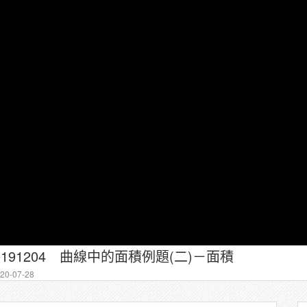
0191204 曲線中的面積例題(二)－面積
0-07-28