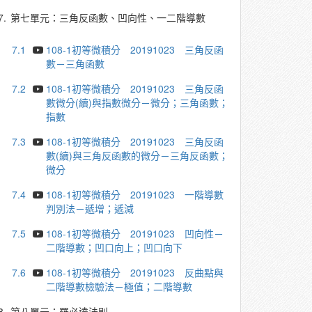
7.
第七單元：三角反函數、凹向性、一二階導數
7.1
108-1初等微積分 20191023 三角反函
數－三角函數
7.2
108-1初等微積分 20191023 三角反函
數微分(續)與指數微分－微分；三角函數；
指數
7.3
108-1初等微積分 20191023 三角反函
數(續)與三角反函數的微分－三角反函數；
微分
7.4
108-1初等微積分 20191023 一階導數
判別法－遞增；遞減
7.5
108-1初等微積分 20191023 凹向性－
二階導數；凹口向上；凹口向下
7.6
108-1初等微積分 20191023 反曲點與
二階導數檢驗法－極值；二階導數
8.
第八單元：羅必達法則