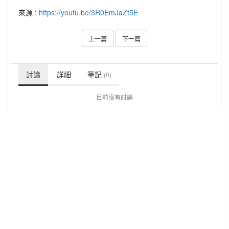
來源 :
https://youtu.be/3R0EmJaZt5E
上一篇
下一篇
討論
詳細
筆記
(0)
目前沒有討論