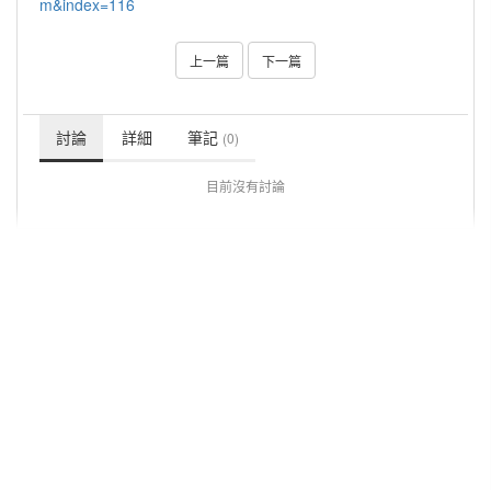
m&index=116
上一篇
下一篇
討論
詳細
筆記
(0)
目前沒有討論