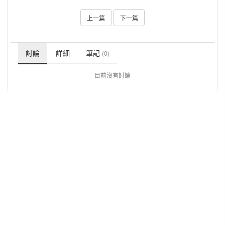
上一篇
下一篇
討論
詳細
筆記
(0)
目前沒有討論