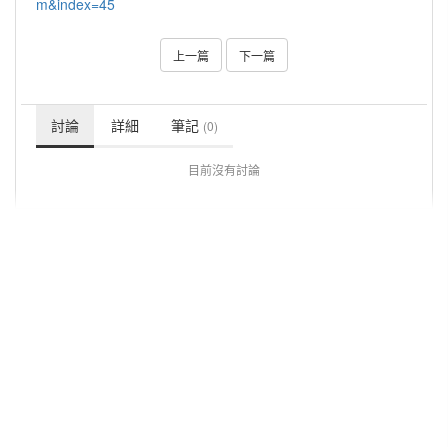
m&index=45
上一篇
下一篇
討論
詳細
筆記
(0)
目前沒有討論