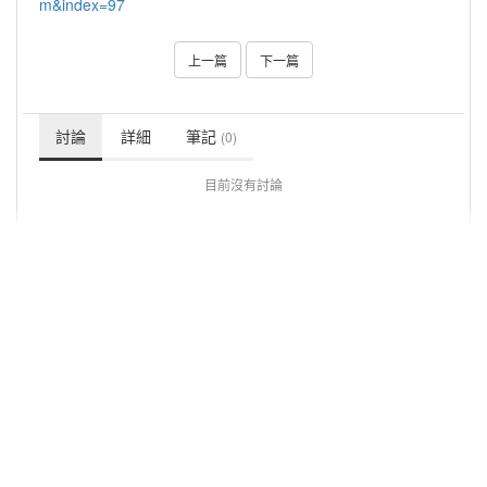
m&index=97
上一篇
下一篇
討論
詳細
筆記
(0)
目前沒有討論