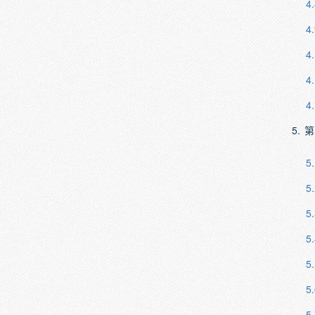
4.
4.
4
4
4
5.
第
5.
5.
5.
5.
5.
5.
5.