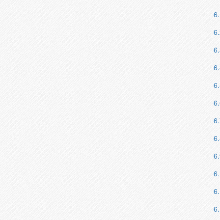
6.
6.
6.
6.
6.
6.
6.
6.
6.
6
6
6