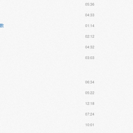
05:36
04:33
函數
01:14
02:12
04:32
03:03
06:34
05:22
12:18
07:24
10:01