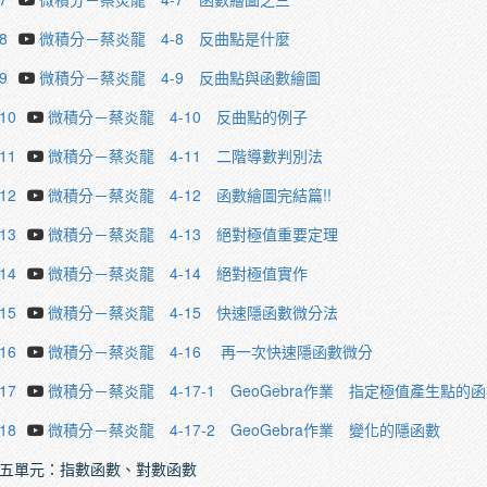
8
微積分－蔡炎龍 4-8 反曲點是什麼
9
微積分－蔡炎龍 4-9 反曲點與函數繪圖
.10
微積分－蔡炎龍 4-10 反曲點的例子
.11
微積分－蔡炎龍 4-11 二階導數判別法
.12
微積分－蔡炎龍 4-12 函數繪圖完結篇!!
.13
微積分－蔡炎龍 4-13 絕對極值重要定理
.14
微積分－蔡炎龍 4-14 絕對極值實作
.15
微積分－蔡炎龍 4-15 快速隱函數微分法
.16
微積分－蔡炎龍 4-16 再一次快速隱函數微分
.17
微積分－蔡炎龍 4-17-1 GeoGebra作業 指定極值產生點的
.18
微積分－蔡炎龍 4-17-2 GeoGebra作業 變化的隱函數
五單元：指數函數、對數函數