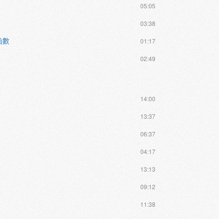
05:05
03:38
函數
01:17
02:49
14:00
13:37
06:37
04:17
13:13
09:12
11:38