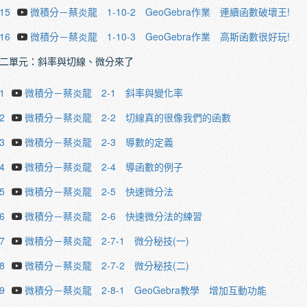
.15
微積分－蔡炎龍 1-10-2 GeoGebra作業 連續函數破壞王!
.16
微積分－蔡炎龍 1-10-3 GeoGebra作業 高斯函數很好玩!
二單元：斜率與切線、微分來了
1
微積分－蔡炎龍 2-1 斜率與變化率
2
微積分－蔡炎龍 2-2 切線真的很像我們的函數
3
微積分－蔡炎龍 2-3 導數的定義
4
微積分－蔡炎龍 2-4 導函數的例子
5
微積分－蔡炎龍 2-5 快速微分法
6
微積分－蔡炎龍 2-6 快速微分法的練習
7
微積分－蔡炎龍 2-7-1 微分秘技(一)
8
微積分－蔡炎龍 2-7-2 微分秘技(二)
9
微積分－蔡炎龍 2-8-1 GeoGebra教學 增加互動功能