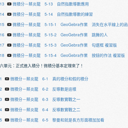
.13
微積分－蔡炎龍 5-13 自然指數導數應用
.14
微積分－蔡炎龍 5-14 自然指數導數的練習
.15
微積分－蔡炎龍 5-15-1 GeoGebra作業 消失在水平線上的
.16
微積分－蔡炎龍 5-15-2 GeoGebra作業 跳舞的人
.17
微積分－蔡炎龍 5-15-3 GeoGebra作業 勾選框 複習版
.18
微積分－蔡炎龍 5-15-4 GeoGebra作業 按鈕的作法 複習版
六單元：正式進入積分！微積分基本定理來了！
1
微積分－蔡炎龍 6-1 真的積分和假的積分
2
微積分－蔡炎龍 6-2 反導數是這樣
3
微積分－蔡炎龍 6-3 反導數實戰之一
4
微積分－蔡炎龍 6-4 反導數實戰之二
5
微積分－蔡炎龍 6-5 黎曼和就是長方形面積加加看