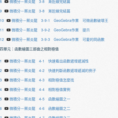
8
微積分－蔡炎龍 3-8 漸近線完結篇
9
微積分－蔡炎龍 3-8 漸近線完結篇
.10
微積分－蔡炎龍 3-9-1 GeoGebra作業 可微函數破壞王
.11
微積分－蔡炎龍 3-9-2 GeoGebra作業 提示
.12
微積分－蔡炎龍 3-9-3 GeoGebra作業 可愛的冏函數
四單元：函數繪圖三部曲之相對極值
1
微積分－蔡炎龍 4-1 快速看出函數遞增遞減性
2
微積分－蔡炎龍 4-2 快速判斷函數遞增遞減的例子
3
微積分－蔡炎龍 4-3 相對極值怎麼找
4
微積分－蔡炎龍 4-4 相對極值實例
5
微積分－蔡炎龍 4-5 函數繪圖之一
6
微積分－蔡炎龍 4-6 函數繪圖之二
7
微積分－蔡炎龍 4-7 函數繪圖之三