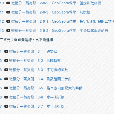
.10
微積分－蔡炎龍 2-8-2 GeoGebra教學 設定和取座標
.11
微積分－蔡炎龍 2-8-3 GeoGebra教學 勾選框
.12
微積分－蔡炎龍 2-9-1 GeoGebra作業 指定切線切點的二次
.13
微積分－蔡炎龍 2-9-2 GeoGebra作業 平滑接起兩段函數
三單元：垂直漸進線、水平漸進線
1
微積分－蔡炎龍 3-1 連鎖律
2
微積分－蔡炎龍 3-2 高階導數
3
微積分－蔡炎龍 3-3 不可微的函數
4
微積分－蔡炎龍 3-4 函數繪圖三步曲
5
微積分－蔡炎龍 3-5 當 x 走向無窮大的時候
6
微積分－蔡炎龍 3-6 水平漸近線
7
微積分－蔡炎龍 3-7 垂直漸近線