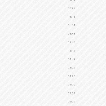
08:22
16:11
15:04
06:45
09:43
14:18
04:49
05:33
04:26
06:39
07:04
06:23