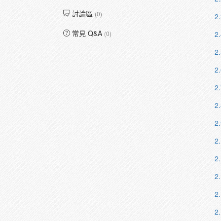
討論區
(0)
2.
常見 Q&A
(0)
2.
2.
2.
2.
2.
2.
2
2
2
2
2