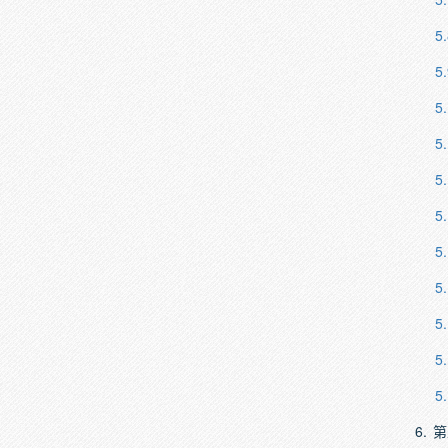
5.
5.
5
5
5
5
5
5
5
5
5
6.
第