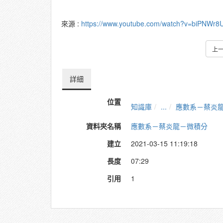
來源 :
https://www.youtube.com/watch?v=biPNWr8
上
詳細
位置
知識庫
...
應數系－蔡炎
資料夾名稱
應數系－蔡炎龍－微積分
建立
2021-03-15 11:19:18
長度
07:29
引用
1