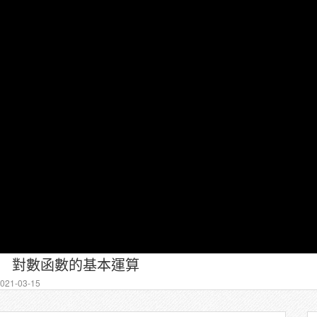
6 對數函數的基本運算
21-03-15