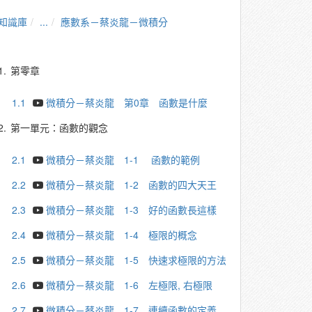
知識庫
...
應數系－蔡炎龍－微積分
1.
第零章
1.1
微積分－蔡炎龍 第0章 函數是什麼
2.
第一單元：函數的觀念
2.1
微積分－蔡炎龍 1-1 函數的範例
2.2
微積分－蔡炎龍 1-2 函數的四大天王
2.3
微積分－蔡炎龍 1-3 好的函數長這樣
2.4
微積分－蔡炎龍 1-4 極限的概念
2.5
微積分－蔡炎龍 1-5 快速求極限的方法
2.6
微積分－蔡炎龍 1-6 左極限, 右極限
2.7
微積分－蔡炎龍 1-7 連續函數的定義