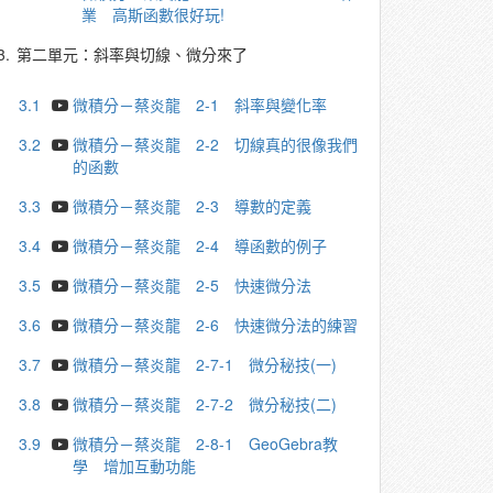
業 高斯函數很好玩!
3.
第二單元：斜率與切線、微分來了
3.1
微積分－蔡炎龍 2-1 斜率與變化率
3.2
微積分－蔡炎龍 2-2 切線真的很像我們
的函數
3.3
微積分－蔡炎龍 2-3 導數的定義
3.4
微積分－蔡炎龍 2-4 導函數的例子
3.5
微積分－蔡炎龍 2-5 快速微分法
3.6
微積分－蔡炎龍 2-6 快速微分法的練習
3.7
微積分－蔡炎龍 2-7-1 微分秘技(一)
3.8
微積分－蔡炎龍 2-7-2 微分秘技(二)
3.9
微積分－蔡炎龍 2-8-1 GeoGebra教
學 增加互動功能