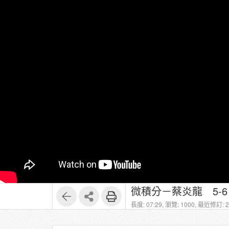
微積分－蔡炎龍 5-
長度: 07:29,
瀏覽: 1000,
最近修訂: 20