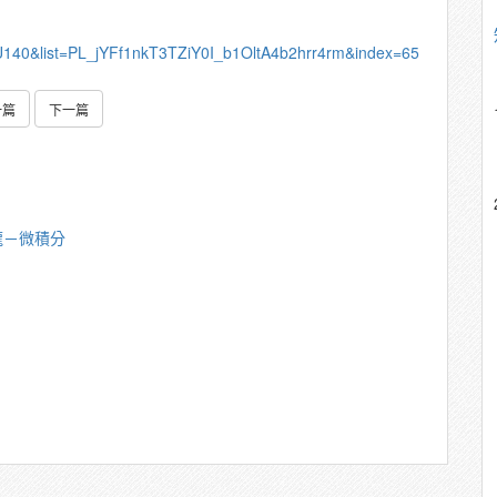
U140&list=PL_jYFf1nkT3TZiY0I_b1OltA4b2hrr4rm&index=65
一篇
下一篇
龍－微積分