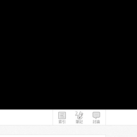
索引
筆記
討論