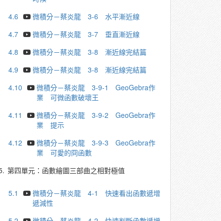
4.6
微積分－蔡炎龍 3-6 水平漸近線
4.7
微積分－蔡炎龍 3-7 垂直漸近線
4.8
微積分－蔡炎龍 3-8 漸近線完結篇
4.9
微積分－蔡炎龍 3-8 漸近線完結篇
4.10
微積分－蔡炎龍 3-9-1 GeoGebra作
業 可微函數破壞王
4.11
微積分－蔡炎龍 3-9-2 GeoGebra作
業 提示
4.12
微積分－蔡炎龍 3-9-3 GeoGebra作
業 可愛的冏函數
5.
第四單元：函數繪圖三部曲之相對極值
5.1
微積分－蔡炎龍 4-1 快速看出函數遞增
遞減性
5.2
微積分－蔡炎龍 4-2 快速判斷函數遞增