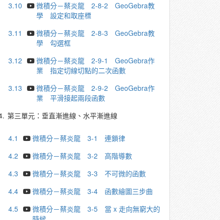
3.10
微積分－蔡炎龍 2-8-2 GeoGebra教
學 設定和取座標
3.11
微積分－蔡炎龍 2-8-3 GeoGebra教
學 勾選框
3.12
微積分－蔡炎龍 2-9-1 GeoGebra作
業 指定切線切點的二次函數
3.13
微積分－蔡炎龍 2-9-2 GeoGebra作
業 平滑接起兩段函數
4.
第三單元：垂直漸進線、水平漸進線
4.1
微積分－蔡炎龍 3-1 連鎖律
4.2
微積分－蔡炎龍 3-2 高階導數
4.3
微積分－蔡炎龍 3-3 不可微的函數
4.4
微積分－蔡炎龍 3-4 函數繪圖三步曲
4.5
微積分－蔡炎龍 3-5 當 x 走向無窮大的
時候