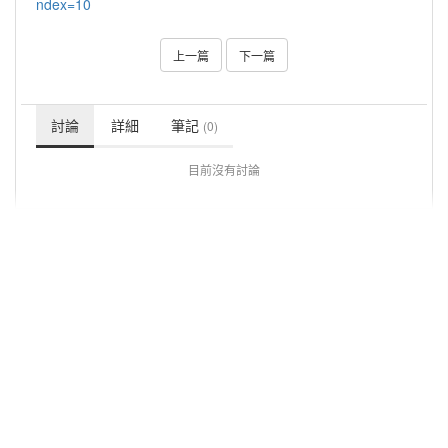
ndex=10
上一篇
下一篇
討論
詳細
筆記
(0)
目前沒有討論