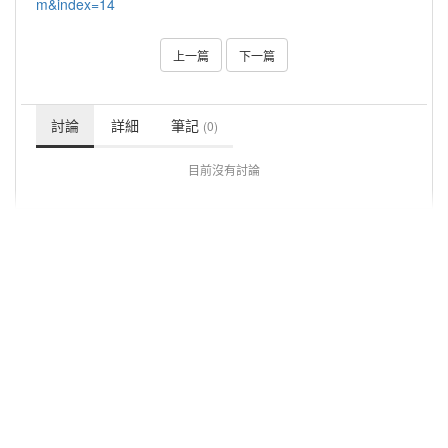
m&index=14
上一篇
下一篇
討論
詳細
筆記
(0)
目前沒有討論