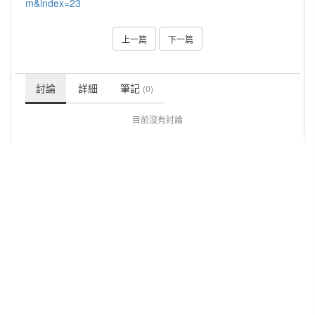
m&index=23
上一篇
下一篇
討論
詳細
筆記
(0)
目前沒有討論