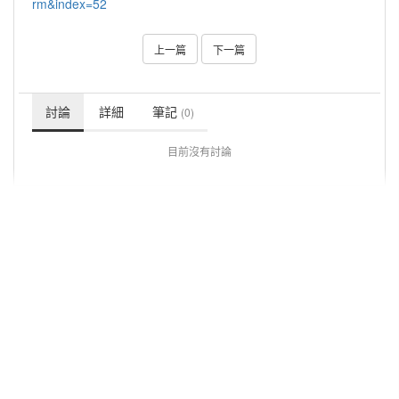
rm&index=52
上一篇
下一篇
討論
詳細
筆記
(0)
目前沒有討論