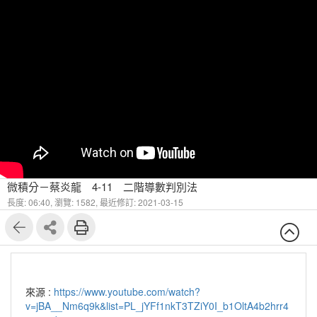
微積分－蔡炎龍 4-11 二階導數判別法
長度: 06:40,
瀏覽: 1582,
最近修訂: 2021-03-15
來源 :
https://www.youtube.com/watch?
v=jBA__Nm6q9k&list=PL_jYFf1nkT3TZiY0I_b1OltA4b2hrr4