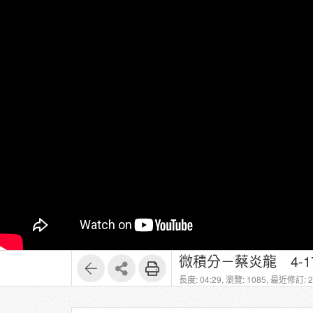
微積分－蔡炎龍 4-1
長度: 04:29,
瀏覽: 1085,
最近修訂: 20