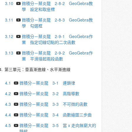
3.10
微積分－蔡炎龍 2-8-2 GeoGebra教
學 設定和取座標
3.11
微積分－蔡炎龍 2-8-3 GeoGebra教
學 勾選框
3.12
微積分－蔡炎龍 2-9-1 GeoGebra作
業 指定切線切點的二次函數
3.13
微積分－蔡炎龍 2-9-2 GeoGebra作
業 平滑接起兩段函數
4.
第三單元：垂直漸進線、水平漸進線
4.1
微積分－蔡炎龍 3-1 連鎖律
4.2
微積分－蔡炎龍 3-2 高階導數
4.3
微積分－蔡炎龍 3-3 不可微的函數
4.4
微積分－蔡炎龍 3-4 函數繪圖三步曲
4.5
微積分－蔡炎龍 3-5 當 x 走向無窮大的
時候