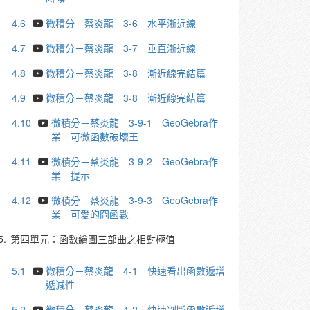
4.6
微積分－蔡炎龍 3-6 水平漸近線
4.7
微積分－蔡炎龍 3-7 垂直漸近線
4.8
微積分－蔡炎龍 3-8 漸近線完結篇
4.9
微積分－蔡炎龍 3-8 漸近線完結篇
4.10
微積分－蔡炎龍 3-9-1 GeoGebra作
業 可微函數破壞王
4.11
微積分－蔡炎龍 3-9-2 GeoGebra作
業 提示
4.12
微積分－蔡炎龍 3-9-3 GeoGebra作
業 可愛的冏函數
5.
第四單元：函數繪圖三部曲之相對極值
5.1
微積分－蔡炎龍 4-1 快速看出函數遞增
遞減性
5.2
微積分－蔡炎龍 4-2 快速判斷函數遞增