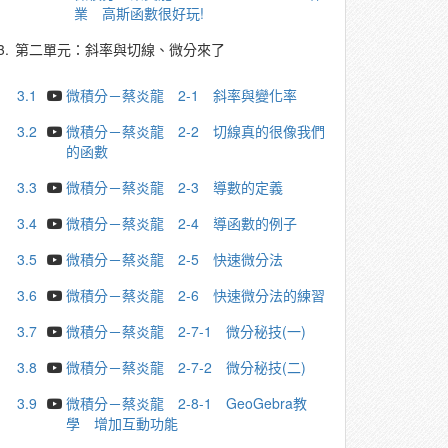
業 高斯函數很好玩!
3.
第二單元：斜率與切線、微分來了
3.1
微積分－蔡炎龍 2-1 斜率與變化率
3.2
微積分－蔡炎龍 2-2 切線真的很像我們
的函數
3.3
微積分－蔡炎龍 2-3 導數的定義
3.4
微積分－蔡炎龍 2-4 導函數的例子
3.5
微積分－蔡炎龍 2-5 快速微分法
3.6
微積分－蔡炎龍 2-6 快速微分法的練習
3.7
微積分－蔡炎龍 2-7-1 微分秘技(一)
3.8
微積分－蔡炎龍 2-7-2 微分秘技(二)
3.9
微積分－蔡炎龍 2-8-1 GeoGebra教
學 增加互動功能