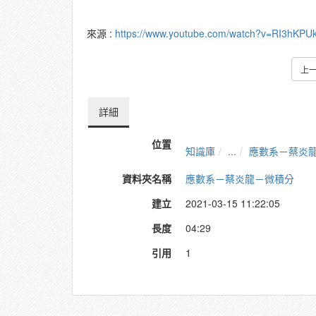
來源 :
https://www.youtube.com/watch?v=RI3hKPU
上
詳細
位置
知識庫
...
應數系－蔡炎
資料夾名稱
應數系－蔡炎龍－微積分
建立
2021-03-15 11:22:05
長度
04:29
引用
1