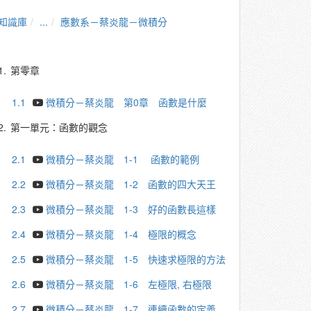
知識庫
...
應數系－蔡炎龍－微積分
1.
第零章
1.1
微積分－蔡炎龍 第0章 函數是什麼
2.
第一單元：函數的觀念
2.1
微積分－蔡炎龍 1-1 函數的範例
2.2
微積分－蔡炎龍 1-2 函數的四大天王
2.3
微積分－蔡炎龍 1-3 好的函數長這樣
2.4
微積分－蔡炎龍 1-4 極限的概念
2.5
微積分－蔡炎龍 1-5 快速求極限的方法
2.6
微積分－蔡炎龍 1-6 左極限, 右極限
2.7
微積分－蔡炎龍 1-7 連續函數的定義