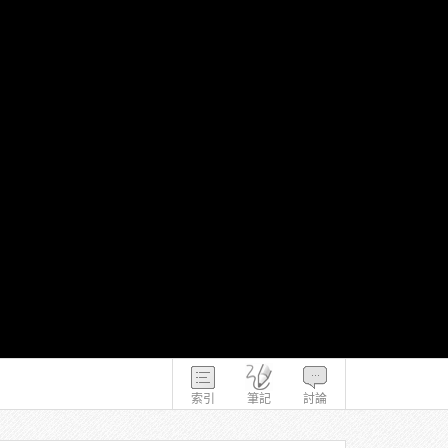
索引
筆記
討論