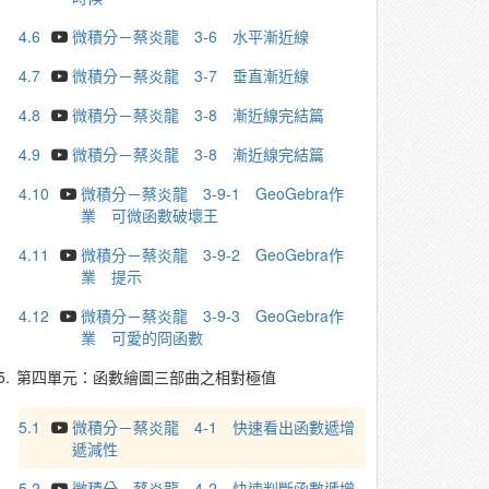
4.6
微積分－蔡炎龍 3-6 水平漸近線
4.7
微積分－蔡炎龍 3-7 垂直漸近線
4.8
微積分－蔡炎龍 3-8 漸近線完結篇
4.9
微積分－蔡炎龍 3-8 漸近線完結篇
4.10
微積分－蔡炎龍 3-9-1 GeoGebra作
業 可微函數破壞王
4.11
微積分－蔡炎龍 3-9-2 GeoGebra作
業 提示
4.12
微積分－蔡炎龍 3-9-3 GeoGebra作
業 可愛的冏函數
5.
第四單元：函數繪圖三部曲之相對極值
5.1
微積分－蔡炎龍 4-1 快速看出函數遞增
遞減性
5.2
微積分－蔡炎龍 4-2 快速判斷函數遞增