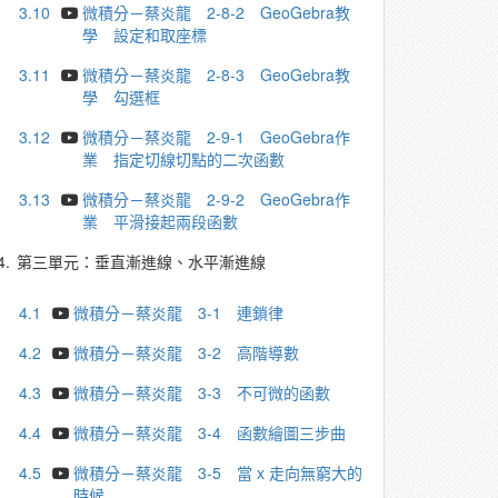
3.10
微積分－蔡炎龍 2-8-2 GeoGebra教
學 設定和取座標
3.11
微積分－蔡炎龍 2-8-3 GeoGebra教
學 勾選框
3.12
微積分－蔡炎龍 2-9-1 GeoGebra作
業 指定切線切點的二次函數
3.13
微積分－蔡炎龍 2-9-2 GeoGebra作
業 平滑接起兩段函數
4.
第三單元：垂直漸進線、水平漸進線
4.1
微積分－蔡炎龍 3-1 連鎖律
4.2
微積分－蔡炎龍 3-2 高階導數
4.3
微積分－蔡炎龍 3-3 不可微的函數
4.4
微積分－蔡炎龍 3-4 函數繪圖三步曲
4.5
微積分－蔡炎龍 3-5 當 x 走向無窮大的
時候