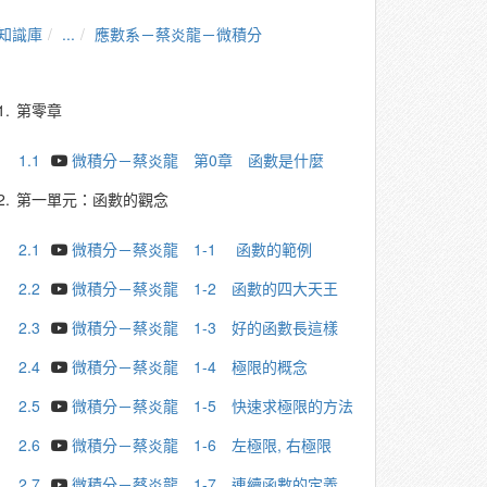
知識庫
...
應數系－蔡炎龍－微積分
1.
第零章
1.1
微積分－蔡炎龍 第0章 函數是什麼
2.
第一單元：函數的觀念
2.1
微積分－蔡炎龍 1-1 函數的範例
2.2
微積分－蔡炎龍 1-2 函數的四大天王
2.3
微積分－蔡炎龍 1-3 好的函數長這樣
2.4
微積分－蔡炎龍 1-4 極限的概念
2.5
微積分－蔡炎龍 1-5 快速求極限的方法
2.6
微積分－蔡炎龍 1-6 左極限, 右極限
2.7
微積分－蔡炎龍 1-7 連續函數的定義