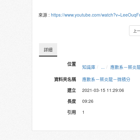
來源 :
https://www.youtube.com/watch?v=LeeOuqF
上
詳細
位置
知識庫
...
應數系－蔡炎
資料夾名稱
應數系－蔡炎龍－微積分
建立
2021-03-15 11:29:06
長度
09:26
引用
1