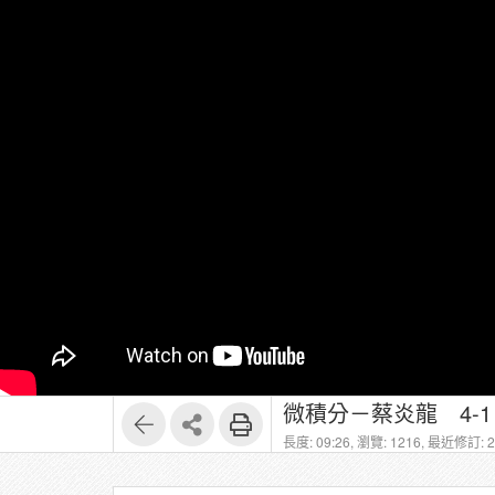
微積分－蔡炎龍 4-
長度: 09:26,
瀏覽: 1216,
最近修訂: 20