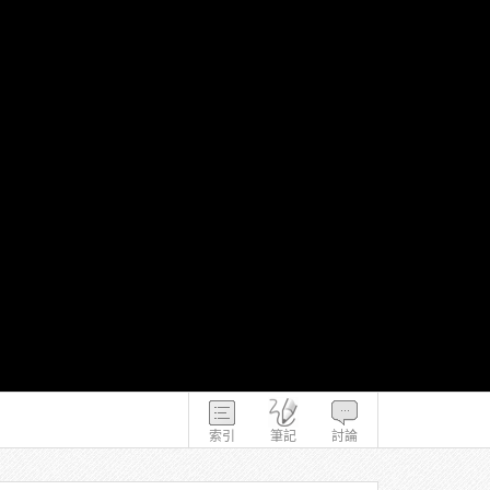
索引
筆記
討論