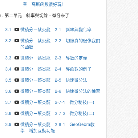
業 高斯函數很好玩!
3.
第二單元：斜率與切線、微分來了
3.1
微積分－蔡炎龍 2-1 斜率與變化率
3.2
微積分－蔡炎龍 2-2 切線真的很像我們
的函數
3.3
微積分－蔡炎龍 2-3 導數的定義
3.4
微積分－蔡炎龍 2-4 導函數的例子
3.5
微積分－蔡炎龍 2-5 快速微分法
3.6
微積分－蔡炎龍 2-6 快速微分法的練習
3.7
微積分－蔡炎龍 2-7-1 微分秘技(一)
3.8
微積分－蔡炎龍 2-7-2 微分秘技(二)
3.9
微積分－蔡炎龍 2-8-1 GeoGebra教
學 增加互動功能