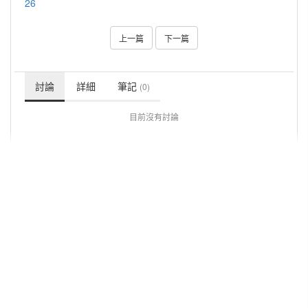
26
上一篇
下一篇
討論
詳細
筆記
(0)
目前沒有討論