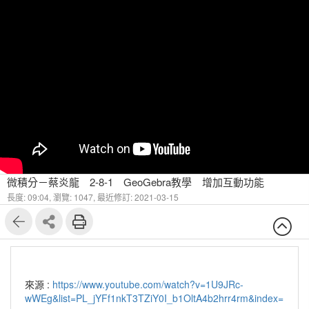
微積分－蔡炎龍 2-8-1 GeoGebra教學 增加互動功能
長度: 09:04,
瀏覽: 1047,
最近修訂: 2021-03-15
來源 :
https://www.youtube.com/watch?v=1U9JRc-
wWEg&list=PL_jYFf1nkT3TZiY0I_b1OltA4b2hrr4rm&index=