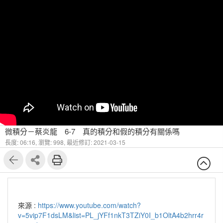
微積分－蔡炎龍 6-7 真的積分和假的積分有關係嗎
長度: 06:16,
瀏覽: 998,
最近修訂: 2021-03-15
來源 :
https://www.youtube.com/watch?
v=5vip7F1dsLM&list=PL_jYFf1nkT3TZiY0I_b1OltA4b2hrr4r