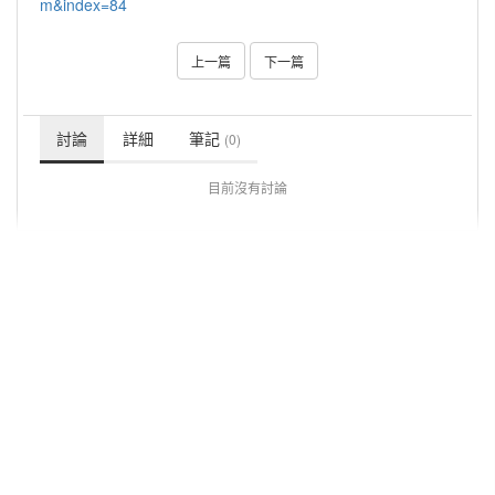
m&index=84
上一篇
下一篇
討論
詳細
筆記
(0)
目前沒有討論