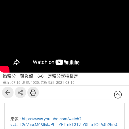
微積分－蔡炎龍 6-6 定積分就這樣定
長度: 07:15,
瀏覽: 1025,
最近修訂: 2021-03-15
來源 :
https://www.youtube.com/watch?
v=UJL2eVusxM0&list=PL_jYFf1nkT3TZiY0I_b1OltA4b2hrr4