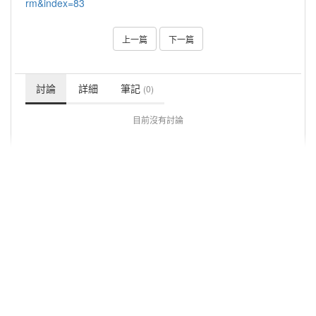
rm&index=83
上一篇
下一篇
討論
詳細
筆記
(0)
目前沒有討論