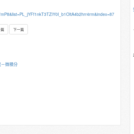
7mP8&list=PL_jYFf1nkT3TZiY0I_b1OltA4b2hrr4rm&index=87
一篇
下一篇
龍－微積分