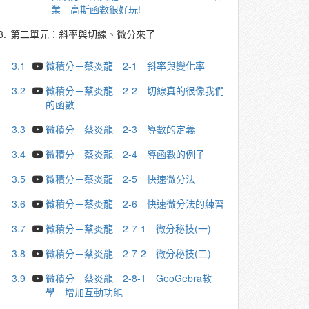
業 高斯函數很好玩!
3.
第二單元：斜率與切線、微分來了
3.1
微積分－蔡炎龍 2-1 斜率與變化率
3.2
微積分－蔡炎龍 2-2 切線真的很像我們
的函數
3.3
微積分－蔡炎龍 2-3 導數的定義
3.4
微積分－蔡炎龍 2-4 導函數的例子
3.5
微積分－蔡炎龍 2-5 快速微分法
3.6
微積分－蔡炎龍 2-6 快速微分法的練習
3.7
微積分－蔡炎龍 2-7-1 微分秘技(一)
3.8
微積分－蔡炎龍 2-7-2 微分秘技(二)
3.9
微積分－蔡炎龍 2-8-1 GeoGebra教
學 增加互動功能