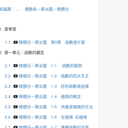
知識庫
...
應數系－蔡炎龍－微積分
1.
第零章
1.1
微積分－蔡炎龍 第0章 函數是什麼
2.
第一單元：函數的觀念
2.1
微積分－蔡炎龍 1-1 函數的範例
2.2
微積分－蔡炎龍 1-2 函數的四大天王
2.3
微積分－蔡炎龍 1-3 好的函數長這樣
2.4
微積分－蔡炎龍 1-4 極限的概念
2.5
微積分－蔡炎龍 1-5 快速求極限的方法
2.6
微積分－蔡炎龍 1-6 左極限, 右極限
2.7
微積分－蔡炎龍 1-7 連續函數的定義