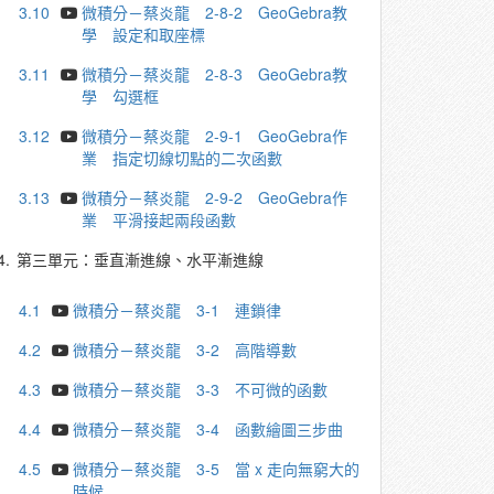
3.10
微積分－蔡炎龍 2-8-2 GeoGebra教
學 設定和取座標
3.11
微積分－蔡炎龍 2-8-3 GeoGebra教
學 勾選框
3.12
微積分－蔡炎龍 2-9-1 GeoGebra作
業 指定切線切點的二次函數
3.13
微積分－蔡炎龍 2-9-2 GeoGebra作
業 平滑接起兩段函數
4.
第三單元：垂直漸進線、水平漸進線
4.1
微積分－蔡炎龍 3-1 連鎖律
4.2
微積分－蔡炎龍 3-2 高階導數
4.3
微積分－蔡炎龍 3-3 不可微的函數
4.4
微積分－蔡炎龍 3-4 函數繪圖三步曲
4.5
微積分－蔡炎龍 3-5 當 x 走向無窮大的
時候