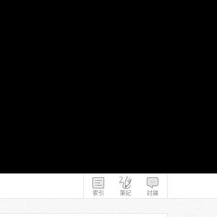
索引
筆記
討論