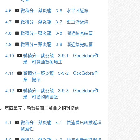
4.6
微積分－蔡炎龍 3-6 水平漸近線
4.7
微積分－蔡炎龍 3-7 垂直漸近線
4.8
微積分－蔡炎龍 3-8 漸近線完結篇
4.9
微積分－蔡炎龍 3-8 漸近線完結篇
4.10
微積分－蔡炎龍 3-9-1 GeoGebra作
業 可微函數破壞王
4.11
微積分－蔡炎龍 3-9-2 GeoGebra作
業 提示
4.12
微積分－蔡炎龍 3-9-3 GeoGebra作
業 可愛的冏函數
5.
第四單元：函數繪圖三部曲之相對極值
5.1
微積分－蔡炎龍 4-1 快速看出函數遞增
遞減性
5.2
微積分－蔡炎龍 4-2 快速判斷函數遞增