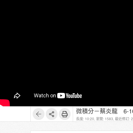
微積分－蔡炎龍 6-
長度: 10:20,
瀏覽: 1583,
最近修訂: 20