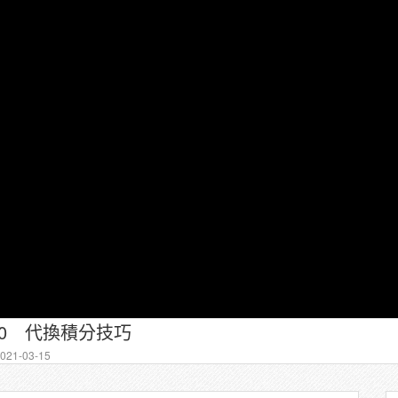
10 代換積分技巧
21-03-15