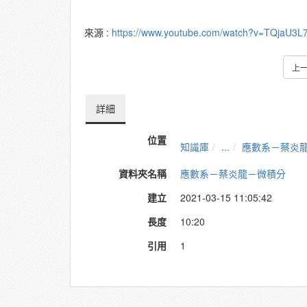
來源 :
https://www.youtube.com/watch?v=TQjaU3L
上
詳細
位置
知識庫
...
應數系－蔡炎
資料夾名稱
應數系－蔡炎龍－微積分
建立
2021-03-15 11:05:42
長度
10:20
引用
1