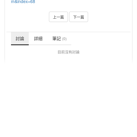
m&index=68
上一篇
下一篇
討論
詳細
筆記
(0)
目前沒有討論