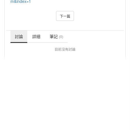
m&index=1
下一篇
討論
詳細
筆記
(0)
目前沒有討論